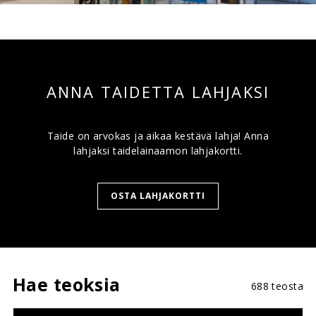
ANNA TAIDETTA LAHJAKSI
Taide on arvokas ja aikaa kestävä lahja! Anna
lahjaksi taidelainaamon lahjakortti.
OSTA LAHJAKORTTI
Hae teoksia
688 teosta