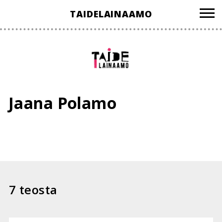
Hyppää
TAIDELAINAAMO
sisältöön
Jaana Polamo
7 teosta