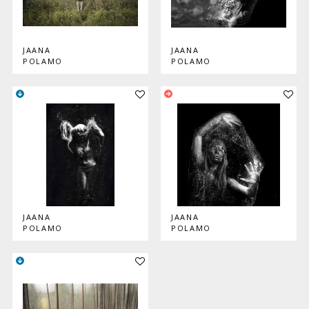
JAANA
JAANA
POLAMO
POLAMO
Lisää teos kokoelmaan
Lisää
JAANA
JAANA
POLAMO
POLAMO
Lisää teos kokoelmaan